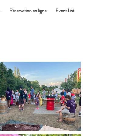
t
Réservation en ligne
Event List