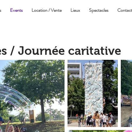
s
Events
Location / Vente
Lieux
Spectacles
Contac
s / Journée caritative