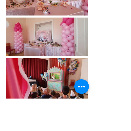
Jour de Rêve
Route de Satigny 42